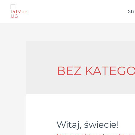
St
BEZ KATEGO
Witaj, świecie!