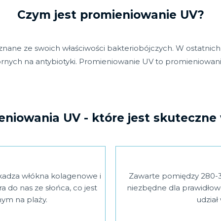
Czym jest promieniowanie UV?
o znane ze swoich właściwości bakteriobójczych. W ostatnic
rnych na antybiotyki. Promieniowanie UV to promieniowanie
niowania UV - które jest skuteczne
zkadza włókna kolagenowe i
Zawarte pomiędzy 280-31
 do nas ze słońca, co jest
niezbędne dla prawidłow
ym na plaży.
udział