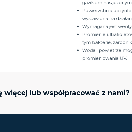
gazikiem nasączonym
Powierzchnia dezynf
wystawiona na działani
Wymagana jest wentyl
Promienie ultrafiolet
tym bakterie, zarodniki
Woda i powietrze mo
promieniowania UV.
ę więcej lub współpracować z nami?