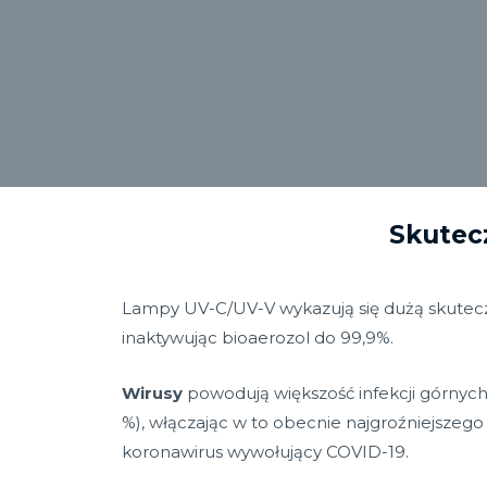
Skutec
Lampy UV-C/UV-V wykazują się dużą skuteczn
inaktywując bioaerozol do 99,9%.
Wirusy
powodują większość infekcji górny
%), włączając w to obecnie najgroźniejszego 
koronawirus wywołujący COVID-19.