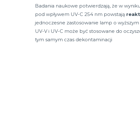
Badania naukowe potwierdzają, że w wyniku 
pod wpływem UV-C 254 nm powstają
reakt
jednoczesne zastosowanie lamp o wyższym 
UV-V i UV-C może być stosowane do oczyszc
tym samym czas dekontaminacji