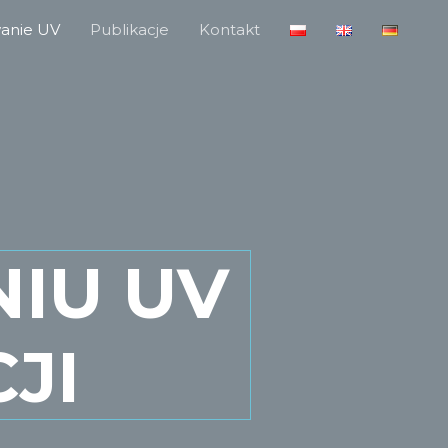
anie UV
Publikacje
Kontakt
IU UV
JI