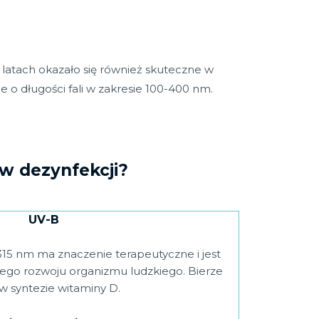
h latach okazało się również skuteczne w
 o długości fali w zakresie 100-400 nm.
 w dezynfekcji?
UV-B
5 nm ma znaczenie terapeutyczne i jest
ego rozwoju organizmu ludzkiego. Bierze
 w syntezie witaminy D.