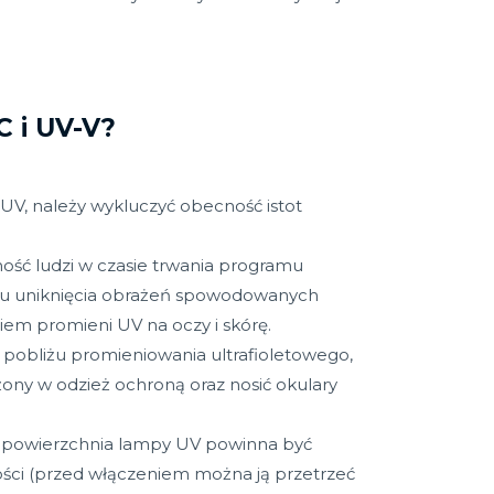
 i UV-V?
UV, należy wykluczyć obecność istot
ość ludzi w czasie trwania programu
lu uniknięcia obrażeń spowodowanych
em promieni UV na oczy i skórę.
 pobliżu promieniowania ultrafioletowego,
ony w odzież ochroną oraz nosić okulary
 powierzchnia lampy UV powinna być
ści (przed włączeniem można ją przetrzeć